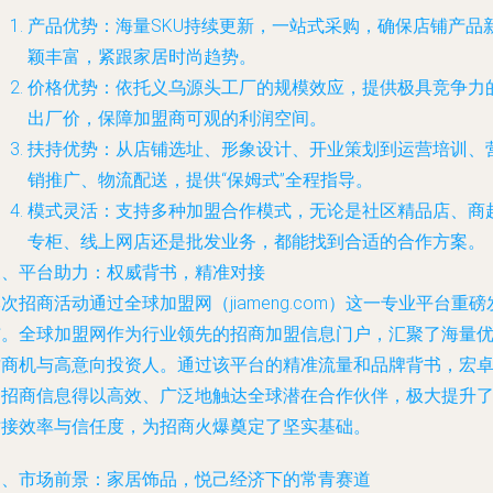
产品优势
：海量SKU持续更新，一站式采购，确保店铺产品
颖丰富，紧跟家居时尚趋势。
价格优势
：依托义乌源头工厂的规模效应，提供极具竞争力
出厂价，保障加盟商可观的利润空间。
扶持优势
：从店铺选址、形象设计、开业策划到运营培训、
销推广、物流配送，提供“保姆式”全程指导。
模式灵活
：支持多种加盟合作模式，无论是社区精品店、商
专柜、线上网店还是批发业务，都能找到合适的合作方案。
三、平台助力：权威背书，精准对接
次招商活动通过全球加盟网（jiameng.com）这一专业平台重磅
布。全球加盟网作为行业领先的招商加盟信息门户，汇聚了海量
质商机与高意向投资人。通过该平台的精准流量和品牌背书，宏
的招商信息得以高效、广泛地触达全球潜在合作伙伴，极大提升
对接效率与信任度，为招商火爆奠定了坚实基础。
四、市场前景：家居饰品，悦己经济下的常青赛道