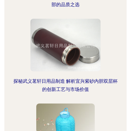
部的品质之选
探秘武义茗轩日用品制造 解析宜兴紫砂内胆双层杯
的创新工艺与市场价值