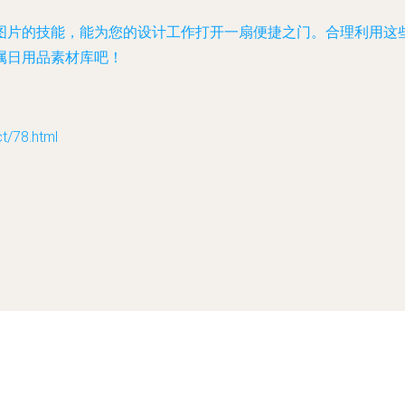
G图片的技能，能为您的设计工作打开一扇便捷之门。合理利用这
属日用品素材库吧！
78.html