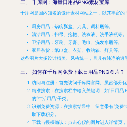
二、 千库网：海量日用品PNG素材宝库
千库网是国内知名的设计素材网站之一，以其丰富的
厨房用品
：锅碗瓢盆、刀具、调料瓶等。
清洁用品
：扫帚、拖把、洗衣液、洗手液瓶等。
卫浴用品
：牙刷、牙膏、毛巾、洗发水瓶等。
家居杂货
：纸巾盒、衣架、收纳箱、灯具等。
这些图片大多设计精美、风格统一，且具有纯净的透
三、 如何在千库网免费下载日用品PNG图片？
访问与注册
：首先访问千库网官网。虽然部分优
精准搜索
：在搜索栏中输入关键词，如“日用品 P
的“生活用品”子类。
识别免费资源
：在搜索结果中，留意带有“免费
取下载积分。
下载与授权确认
：点击心仪的图片进入详情页，