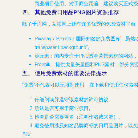
商业项目使用。对于商业用途，建议购买正式授
四、 其他免费日用品PNG图片资源推荐
除了千库网，互联网上还有许多优秀的免费素材平台
Pixabay / Pexels
：国际知名的免费图库，虽然以摄影图
transparent background”。
觅元素
：国内专注于PNG透明背景素材的网站
Freepik
：提供大量矢量图和PNG素材，部分资
五、 使用免费素材的重要法律提示
“免费”不代表可以无限制使用。在下载和使用任何素
仔细阅读并遵守该素材的
许可协议
。
确认是否可用于
商业项目
。
检查是否需要
署名（注明作者或来源）
。
避免使用涉及知名品牌商标的日用品图片，以免
###