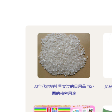
80年代供销社里卖过的日用品与27
义
图的秘密用途