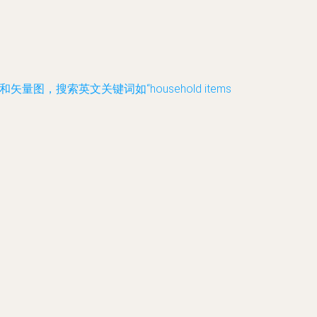
量图，搜索英文关键词如“household items