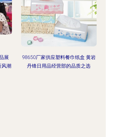
用品展
98650厂家供应塑料餐巾纸盒 黄岩
新风潮
丹锋日用品经营部的品质之选