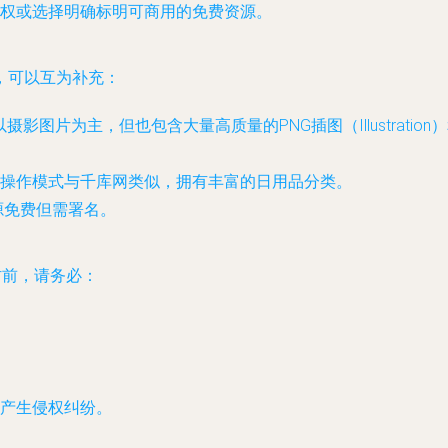
权或选择明确标明可商用的免费资源。
，可以互为补充：
片为主，但也包含大量高质量的PNG插图（Illustration）和矢
，操作模式与千库网类似，拥有丰富的日用品分类。
源免费但需署名。
材前，请务必：
产生侵权纠纷。