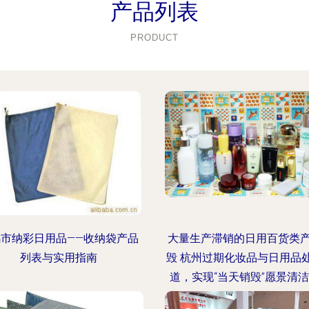
产品列表
PRODUCT
乌市纳彩日用品——收纳袋产品
大量生产滞销的日用百货类
列表与实用指南
毁 杭州过期化妆品与日用品
道，实现“当天销毁”愿景清
链