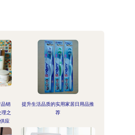
产品销
提升生活品质的实用家居日用品推
处理之
荐
洁供应