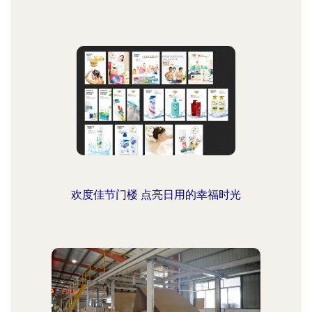
欢度佳节门楼 点亮日用的幸福时光