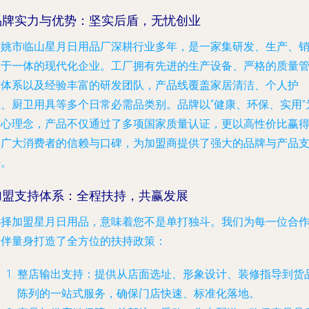
品牌实力与优势：坚实后盾，无忧创业
余姚市临山星月日用品厂深耕行业多年，是一家集研发、生产、
售于一体的现代化企业。工厂拥有先进的生产设备、严格的质量
控体系以及经验丰富的研发团队，产品线覆盖家居清洁、个人护
理、厨卫用具等多个日常必需品类别。品牌以“健康、环保、实用”
核心理念，产品不仅通过了多项国家质量认证，更以高性价比赢
了广大消费者的信赖与口碑，为加盟商提供了强大的品牌与产品
持。
加盟支持体系：全程扶持，共赢发展
选择加盟星月日用品，意味着您不是单打独斗。我们为每一位合
伙伴量身打造了全方位的扶持政策：
整店输出支持
：提供从店面选址、形象设计、装修指导到货
陈列的一站式服务，确保门店快速、标准化落地。