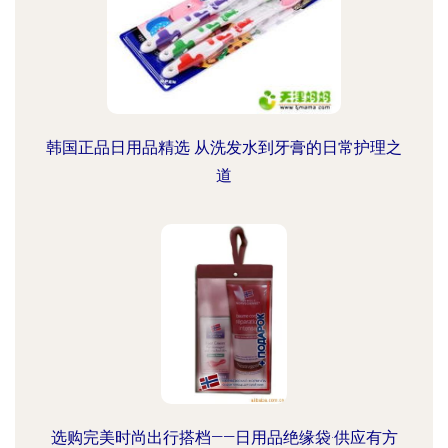
韩国正品日用品精选 从洗发水到牙膏的日常护理之
道
选购完美时尚出行搭档——日用品绝缘袋·供应有方