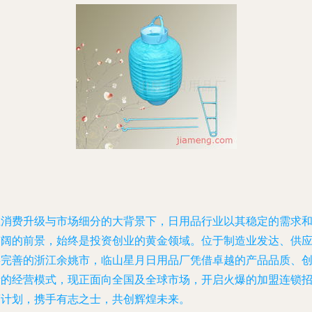
在消费升级与市场细分的大背景下，日用品行业以其稳定的需求
广阔的前景，始终是投资创业的黄金领域。位于制造业发达、供
链完善的浙江余姚市，临山星月日用品厂凭借卓越的产品品质、
新的经营模式，现正面向全国及全球市场，开启火爆的加盟连锁
商计划，携手有志之士，共创辉煌未来。