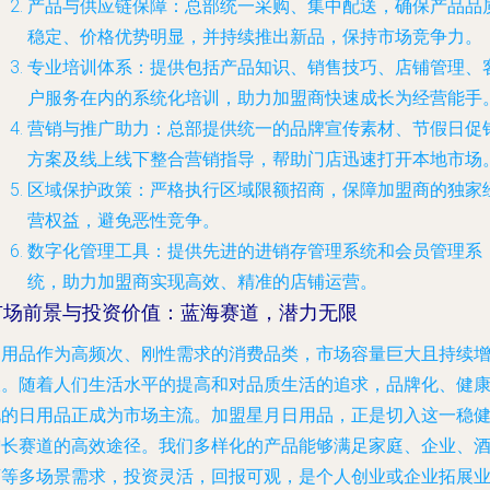
产品与供应链保障
：总部统一采购、集中配送，确保产品品
稳定、价格优势明显，并持续推出新品，保持市场竞争力。
专业培训体系
：提供包括产品知识、销售技巧、店铺管理、
户服务在内的系统化培训，助力加盟商快速成长为经营能手
营销与推广助力
：总部提供统一的品牌宣传素材、节假日促
方案及线上线下整合营销指导，帮助门店迅速打开本地市场
区域保护政策
：严格执行区域限额招商，保障加盟商的独家
营权益，避免恶性竞争。
数字化管理工具
：提供先进的进销存管理系统和会员管理系
统，助力加盟商实现高效、精准的店铺运营。
市场前景与投资价值：蓝海赛道，潜力无限
日用品作为高频次、刚性需求的消费品类，市场容量巨大且持续
长。随着人们生活水平的提高和对品质生活的追求，品牌化、健
化的日用品正成为市场主流。加盟星月日用品，正是切入这一稳
增长赛道的高效途径。我们多样化的产品能够满足家庭、企业、
店等多场景需求，投资灵活，回报可观，是个人创业或企业拓展