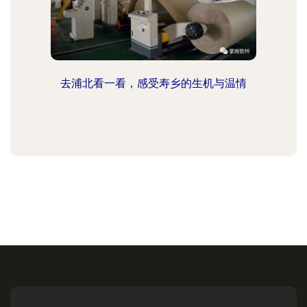
去浦北看一看，感受寿乡的生机与温情