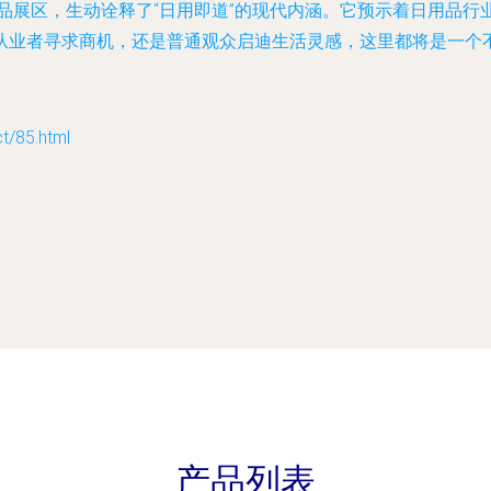
用品展区，生动诠释了“日用即道”的现代内涵。它预示着日用品
从业者寻求商机，还是普通观众启迪生活灵感，这里都将是一个
85.html
产品列表