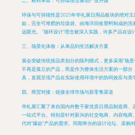
二、材料革命：可持续理念驱动产业升级
环保与可持续性是2025年华礼展日用品板块的绝对
如，完全可堆肥的垃圾袋、由海洋回收塑料制成的洗
远眼光。 “循环设计”理念被深入实践，许多产品在
三、场景化体验：从单品到生活解决方案
展会突破传统按品类划分的陈列模式，更多采用“场景化
不再是孤立的产品，而是作为整体生活方案的一部分
具，直观呈现产品在实际使用环境中的协同效应与美
四、商贸对接：链接全球市场与新零售渠道
华礼展汇聚了来自国内外数千家优质日用品制造商、品
一站式平台。特别是针对新兴的社交电商、内容电商
代对“爆款”产品的需求。同期举办的设计论坛、采购