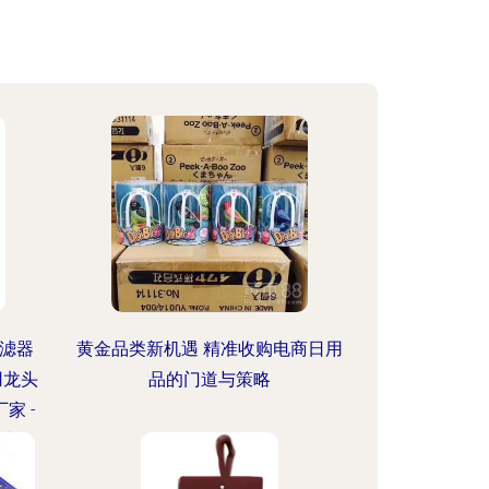
过滤器
黄金品类新机遇 精准收购电商日用
用龙头
品的门道与策略
家 -
过滤器
开拓日