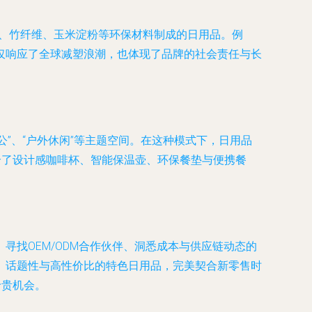
）、竹纤维、玉米淀粉等环保材料制成的日用品。例
仅响应了全球减塑浪潮，也体现了品牌的社会责任与长
公”、“户外休闲”等主题空间。在这种模式下，日用品
合了设计感咖啡杯、智能保温壶、环保餐垫与便携餐
找OEM/ODM合作伙伴、洞悉成本与供应链动态的
、话题性与高性价比的特色日用品，完美契合新零售时
珍贵机会。