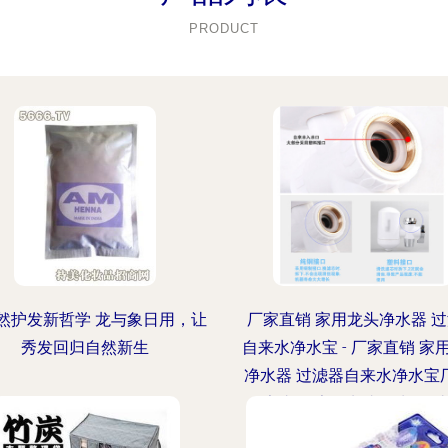
PRODUCT
然护发新哲学 龙与象日用，让
厂家直销 家用龙头净水器 
秀发回归自然新生
自来水净水宝 - 厂家直销 家
净水器 过滤器自来水净水宝厂
厂家直销 家用龙头净水器 
自来水净水宝价格 - 义乌市