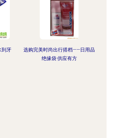
水到牙
选购完美时尚出行搭档——日用品
绝缘袋·供应有方