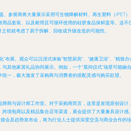
主题。参展商将大量展示采用可生物降解材料、再生塑料（rPET
漱用品套装、以及耐用且可循环使用的硅胶食品保鲜盖等。这不
设计之初就考虑了易于拆解、回收或升级改造的可能性。
”布展。观众可以沉浸式体验“智慧厨房”、“健康卫浴”、“精致办
，与其他家居礼品协同展示。例如，一个“晨间仪式”场景可能融
学统一，极大激发了采购商与消费者的搭配灵感与购买欲望。
牌商与设计师工作室。对于采购商而言，这里是发现原创设计、寻
、跨境电商以及精品集合店等渠道，展会提供了大量兼具设计感
对接会及趋势发布会，将为行业人士提供深度交流与商业合作的