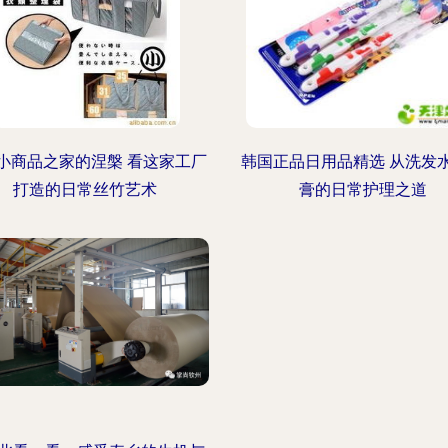
用品厂 -
小商品之家的涅槃 看这家工厂
韩国正品日用品精选 从洗发
打造的日常丝竹艺术
膏的日常护理之道