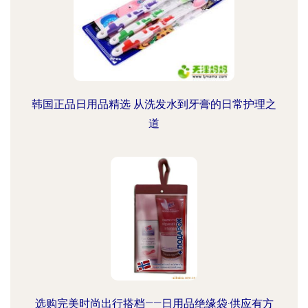
韩国正品日用品精选 从洗发水到牙膏的日常护理之
道
选购完美时尚出行搭档——日用品绝缘袋·供应有方