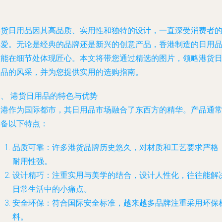
港货日用品因其高品质、实用性和独特的设计，一直深受消费者
喜爱。无论是经典的品牌还是新兴的创意产品，香港制造的日用
总能在细节处体现匠心。本文将带您通过精选的图片，领略港货
用品的风采，并为您提供实用的选购指南。
一、 港货日用品的特色与优势
香港作为国际都市，其日用品市场融合了东西方的精华。产品通
具备以下特点：
品质可靠
：许多港货品牌历史悠久，对材质和工艺要求严格
耐用性强。
设计精巧
：注重实用与美学的结合，设计人性化，往往能解
日常生活中的小痛点。
安全环保
：符合国际安全标准，越来越多品牌注重采用环保
料。