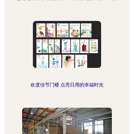
欢度佳节门楼 点亮日用的幸福时光