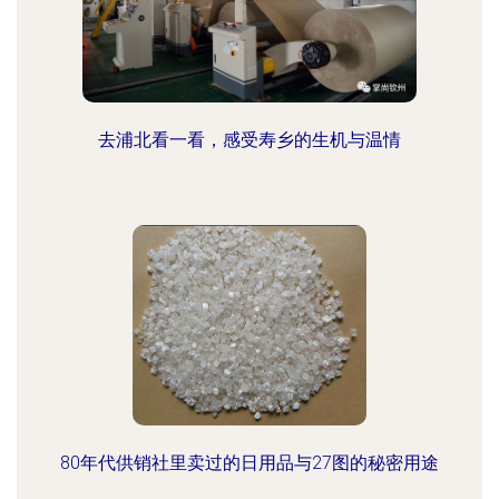
去浦北看一看，感受寿乡的生机与温情
80年代供销社里卖过的日用品与27图的秘密用途